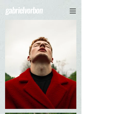
gabrielvorbon